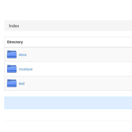
Index
Directory
docs
musique
test