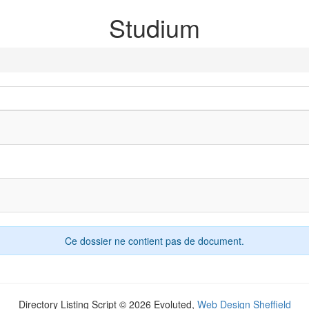
Studium
Ce dossier ne contient pas de document.
Directory Listing Script © 2026 Evoluted,
Web Design Sheffield